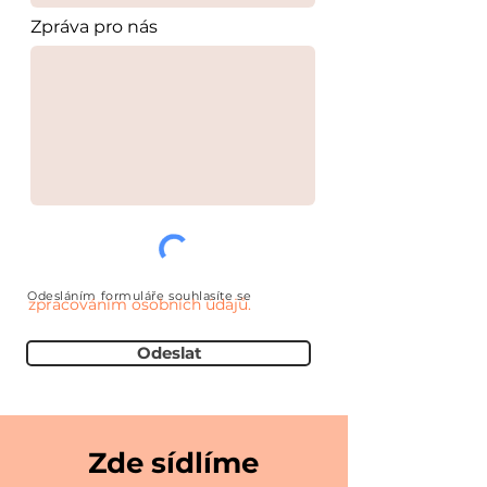
Zpráva pro nás
Odesláním formuláře souhlasíte se
zpracováním osobních údajů.
Odeslat
Zde sídlíme